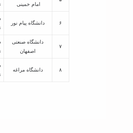
امام خمینی
ت
ش
۶
دانشگاه پیام نور
ت
دانشگاه صنعتی
ش
۷
اصفهان
ت
ش
۸
دانشگاه مراغه
ت