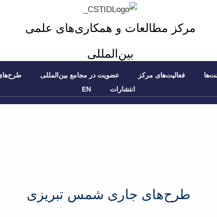
مرکز مطالعات و همکاری‌های علمی
بین‌المللی
ت‌ها
فعالیت‌های مرکز
عضویت در مجامع بین‌المللی
طرح‌های
انتشارات
EN
طرح‌های جاری شمس تبریزی