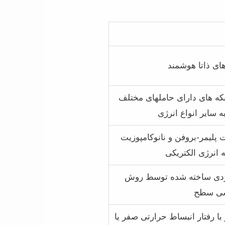
های ذاتا هوشمند
ه های دارای حاملهای مختلف
ه سایر انواع انرژی
یت پلیمر-بروفن و نانوکامپوزیت
 انرژی الکتریکی
راتبی عملکردی ساخته شده توسط روش
دسی سطح
با رفتار انبساط حرارتی صفر یا