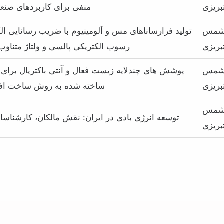
بریزی
منفی برای کاربردهای صنع
مس
تولید فرارساناهای مس و آلومینیوم با ضریب رسانایی الک
بریزی
رسوب الکتریکی پالسی و ولتاژ متناوب
مس
بریزی
ساخته شده به روش ساخت اف
مس
توسعه انرژی بادی در ایران: نقش مالکان، کارشناس
بریزی